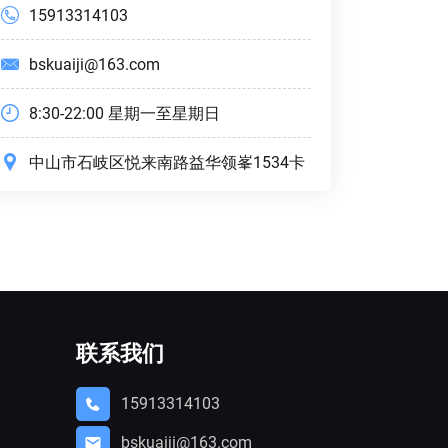
15913314103
bskuaiji@163.com
8:30-22:00 星期一至星期日
中山市石岐区悦来南路益华领峯1534卡
联系我们
15913314103
bskuaiji@163.com