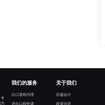
我们的服务
关于我们
出口退税代理
百盛会计
，专
成为
进出口权申请
政策信息