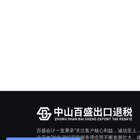
百盛会计一直秉承“关注客户核心利益，诚信至上
业高效”的先进经营和服务理念而不断发展壮大，