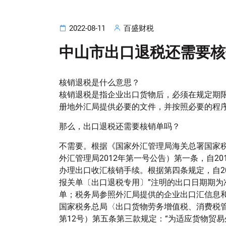
2022-08-11
百盛财税
中山市出口退税还需要核
核销退税是什么意思？
核销退税是指企业出口货物后，必须在规定期
册地外汇局提供必要的文件，并按照必要的程
那么，
出口退税
还需要核销单吗？
不需要。根据《国家外汇管理局海关总署国家
外汇管理局2012年第一号公告）第一条，自2
办理出口收汇核销手续。根据第四条规定，自20
报关单〔出口退税专用〕”注明的出口日期期
单；税务局参照外汇局提供的企业出口汇信息
国家税务总局〈出口货物劳务增值税、消费税管
第12号）第五条第三款规定：“为适应货物贸